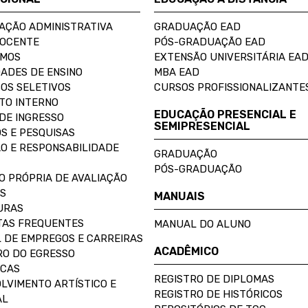
AÇÃO ADMINISTRATIVA
GRADUAÇÃO EAD
DOCENTE
PÓS-GRADUAÇÃO EAD
OMOS
EXTENSÃO UNIVERSITÁRIA EA
ADES DE ENSINO
MBA EAD
OS SELETIVOS
CURSOS PROFISSIONALIZANTE
TO INTERNO
EDUCAÇÃO PRESENCIAL E
DE INGRESSO
SEMIPRESENCIAL
S E PESQUISAS
O E RESPONSABILIDADE
GRADUAÇÃO
PÓS-GRADUAÇÃO
O PRÓPRIA DE AVALIAÇÃO
S
MANUAIS
URAS
AS FREQUENTES
MANUAL DO ALUNO
 DE EMPREGOS E CARREIRAS
ACADÊMICO
O DO EGRESSO
ECAS
REGISTRO DE DIPLOMAS
LVIMENTO ARTÍSTICO E
REGISTRO DE HISTÓRICOS
AL