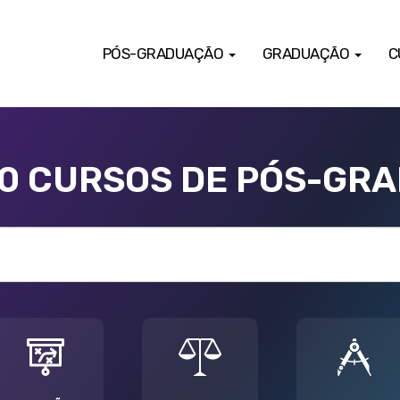
PÓS-GRADUAÇÃO
GRADUAÇÃO
C
00 CURSOS DE PÓS-GR