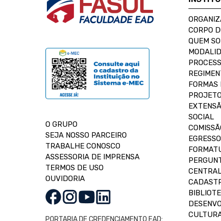
ORGANIZ
CORPO 
QUEM S
MODALID
PROCESS
REGIMEN
FORMAS 
PROJETO
EXTENSÃ
SOCIAL
O GRUPO
COMISSÃ
SEJA NOSSO PARCEIRO
EGRESSO
TRABALHE CONOSCO
FORMAT
ASSESSORIA DE IMPRENSA
PERGUNT
TERMOS DE USO
CENTRAL
OUVIDORIA
CADASTR
BIBLIOT
DESENVO
CULTUR
PORTARIA DE CREDENCIAMENTO EAD: