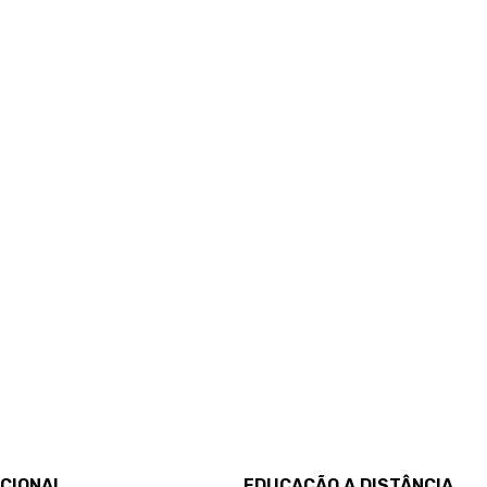
UCIONAL
EDUCAÇÃO A DISTÂNCIA