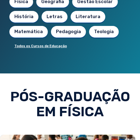
Física
Geografia
Gestão Escolar
História
Letras
Literatura
Matemática
Pedagogia
Teologia
Todos os Cursos de Educação
PÓS-GRADUAÇÃO
EM FÍSICA