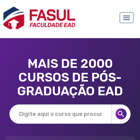
Toggle
naviga
MAIS DE 2000
CURSOS DE PÓS-
GRADUAÇÃO EAD