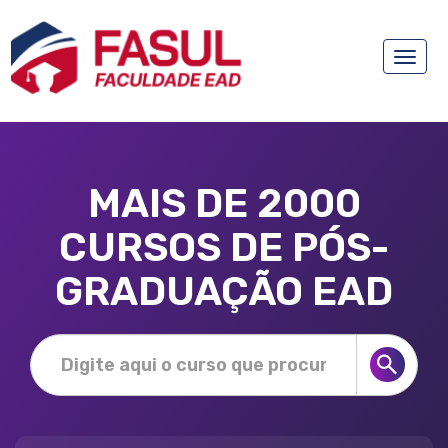
Toggle
naviga
MAIS DE 2000
CURSOS DE PÓS-
GRADUAÇÃO EAD