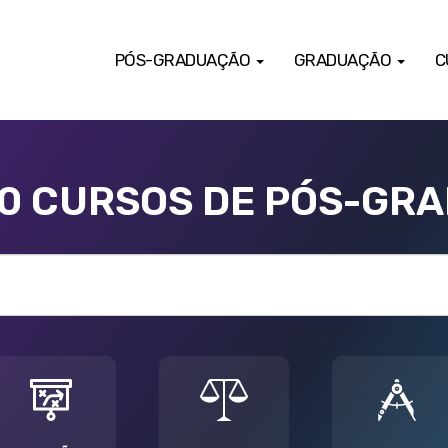
PÓS-GRADUAÇÃO
GRADUAÇÃO
C
00 CURSOS DE PÓS-GR