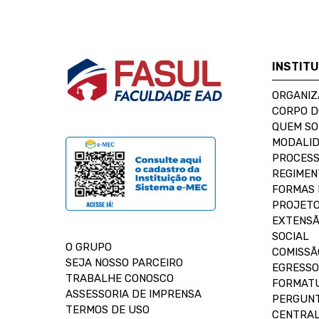
INSTIT
ORGANIZ
CORPO 
QUEM S
MODALID
PROCESS
REGIMEN
FORMAS 
PROJETO
EXTENSÃ
SOCIAL
O GRUPO
COMISSÃ
SEJA NOSSO PARCEIRO
EGRESSO
TRABALHE CONOSCO
FORMAT
ASSESSORIA DE IMPRENSA
PERGUNT
TERMOS DE USO
CENTRAL