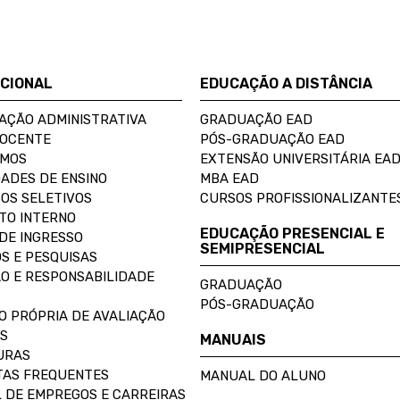
UCIONAL
EDUCAÇÃO A DISTÂNCIA
AÇÃO ADMINISTRATIVA
GRADUAÇÃO EAD
DOCENTE
PÓS-GRADUAÇÃO EAD
OMOS
EXTENSÃO UNIVERSITÁRIA EA
ADES DE ENSINO
MBA EAD
OS SELETIVOS
CURSOS PROFISSIONALIZANTE
TO INTERNO
EDUCAÇÃO PRESENCIAL E
DE INGRESSO
SEMIPRESENCIAL
S E PESQUISAS
O E RESPONSABILIDADE
GRADUAÇÃO
PÓS-GRADUAÇÃO
O PRÓPRIA DE AVALIAÇÃO
S
MANUAIS
URAS
AS FREQUENTES
MANUAL DO ALUNO
 DE EMPREGOS E CARREIRAS