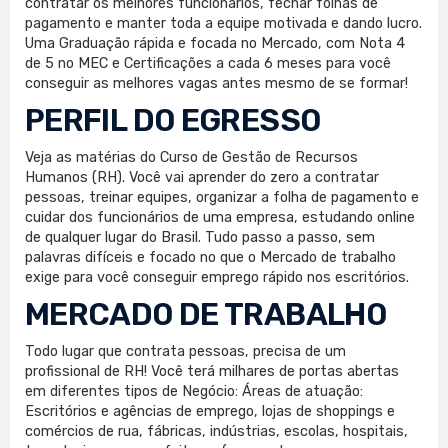
contratar os melhores funcionários, fechar folhas de
pagamento e manter toda a equipe motivada e dando lucro.
Uma Graduação rápida e focada no Mercado, com Nota 4
de 5 no MEC e Certificações a cada 6 meses para você
conseguir as melhores vagas antes mesmo de se formar!
PERFIL DO EGRESSO
Veja as matérias do Curso de Gestão de Recursos
Humanos (RH). Você vai aprender do zero a contratar
pessoas, treinar equipes, organizar a folha de pagamento e
cuidar dos funcionários de uma empresa, estudando online
de qualquer lugar do Brasil. Tudo passo a passo, sem
palavras difíceis e focado no que o Mercado de trabalho
exige para você conseguir emprego rápido nos escritórios.
MERCADO DE TRABALHO
Todo lugar que contrata pessoas, precisa de um
profissional de RH! Você terá milhares de portas abertas
em diferentes tipos de Negócio: Áreas de atuação:
Escritórios e agências de emprego, lojas de shoppings e
comércios de rua, fábricas, indústrias, escolas, hospitais,