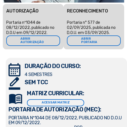
AUTORIZAÇÃO
RECONHECIMENTO
Portaria nº1044 de
Portaria n° 577 de
08/12/2022, publicado no
02/09/2025, publicada no
D.O.U em 09/12/2022.
D.O.U. em 03/09/2025.
ABRIR
ABRIR
AUTORIZAÇÃO
PORTARIA
DURAÇÃO DO CURSO:
4 SEMESTRES
SEM TCC
MATRIZ CURRICULAR:
ACESSAR MATRIZ
PORTARIA DE AUTORIZAÇÃO (MEC):
PORTARIA Nº1044 DE 08/12/2022, PUBLICADO NO D.O.U
EM 09/12/2022.