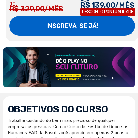
POR
R$ 139,00/MÊS
DE
R$ 329,00/MÊS
DESCONTO PONTUALIDADE
INSCREVA-SE JÁ!
OBJETIVOS DO CURSO
Trabalhe cuidando do bem mais precioso de qualquer
empresa: as pessoas. Com o Curso de Gestão de Recursos
Humanos EAD da Fasul, você aprende em apenas 2 anos a