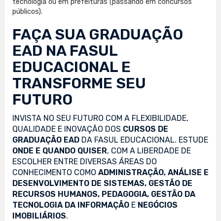
tecnologia ou em prefeituras (passando em concursos
públicos).
FAÇA SUA
GRADUAÇÃO
EAD
NA FASUL
EDUCACIONAL E
TRANSFORME SEU
FUTURO
INVISTA NO SEU FUTURO COM A FLEXIBILIDADE,
QUALIDADE E INOVAÇÃO DOS
CURSOS DE
GRADUAÇÃO EAD
DA FASUL EDUCACIONAL. ESTUDE
ONDE E QUANDO QUISER
, COM A LIBERDADE DE
ESCOLHER ENTRE DIVERSAS ÁREAS DO
CONHECIMENTO COMO
ADMINISTRAÇÃO, ANÁLISE E
DESENVOLVIMENTO DE SISTEMAS, GESTÃO DE
RECURSOS HUMANOS, PEDAGOGIA, GESTÃO DA
TECNOLOGIA DA INFORMAÇÃO
E
NEGÓCIOS
IMOBILIÁRIOS
.