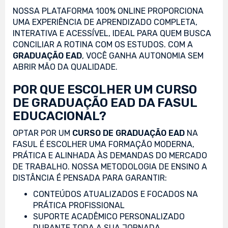
NOSSA PLATAFORMA 100% ONLINE PROPORCIONA
UMA EXPERIÊNCIA DE APRENDIZADO COMPLETA,
INTERATIVA E ACESSÍVEL, IDEAL PARA QUEM BUSCA
CONCILIAR A ROTINA COM OS ESTUDOS. COM A
GRADUAÇÃO EAD
, VOCÊ GANHA AUTONOMIA SEM
ABRIR MÃO DA QUALIDADE.
POR QUE ESCOLHER UM CURSO
DE GRADUAÇÃO EAD DA FASUL
EDUCACIONAL?
OPTAR POR UM
CURSO DE GRADUAÇÃO EAD
NA
FASUL É ESCOLHER UMA FORMAÇÃO MODERNA,
PRÁTICA E ALINHADA ÀS DEMANDAS DO MERCADO
DE TRABALHO. NOSSA METODOLOGIA DE ENSINO A
DISTÂNCIA É PENSADA PARA GARANTIR:
CONTEÚDOS ATUALIZADOS E FOCADOS NA
PRÁTICA PROFISSIONAL
SUPORTE ACADÊMICO PERSONALIZADO
DURANTE TODA A SUA JORNADA