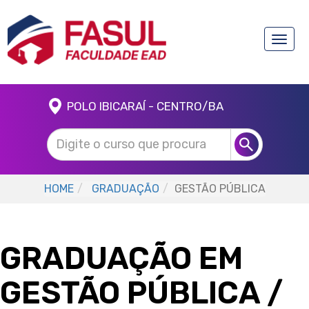
Toggle
naviga
POLO IBICARAÍ - CENTRO/BA
HOME
GRADUAÇÃO
GESTÃO PÚBLICA
GRADUAÇÃO EM
GESTÃO PÚBLICA
/