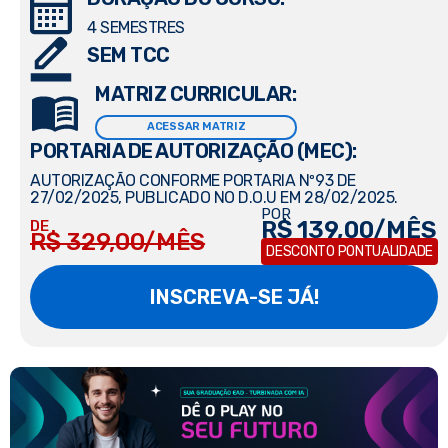
4 SEMESTRES
SEM TCC
MATRIZ CURRICULAR:
ACESSAR MATRIZ
PORTARIA DE AUTORIZAÇÃO (MEC):
AUTORIZAÇÃO CONFORME PORTARIA Nº93 DE
27/02/2025, PUBLICADO NO D.O.U EM 28/02/2025.
POR
R$ 139,00/MÊS
DE
R$ 329,00/MÊS
DESCONTO PONTUALIDADE
INSCREVA-SE JÁ!