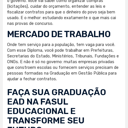
o governo. Você vai saber como organizar compras
(licitações), cuidar do orçamento, entender as leis e
fiscalizar contratos para que o dinheiro do povo seja bem
usado. E o melhor: estudando exatamente o que mais cai
nas provas de concurso.
MERCADO DE TRABALHO
Onde tem serviço para a população, tem vaga para você.
Com esse Diploma, você pode trabalhar em Prefeituras,
Secretarias do Estado, Ministérios, Tribunais, Fundações e
ONGs. E não é só no governo: muitas empresas privadas
que constroem escolas ou fornecem serviços precisam de
pessoas formadas na Graduação em Gestão Pública para
ajudar a fechar contratos.
FAÇA SUA
GRADUAÇÃO
EAD
NA FASUL
EDUCACIONAL E
TRANSFORME SEU