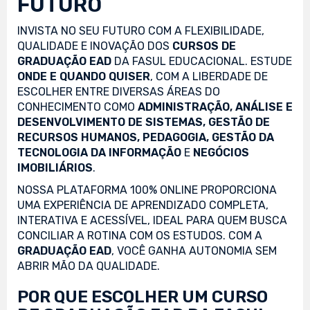
FUTURO
INVISTA NO SEU FUTURO COM A FLEXIBILIDADE,
QUALIDADE E INOVAÇÃO DOS
CURSOS DE
GRADUAÇÃO EAD
DA FASUL EDUCACIONAL. ESTUDE
ONDE E QUANDO QUISER
, COM A LIBERDADE DE
ESCOLHER ENTRE DIVERSAS ÁREAS DO
CONHECIMENTO COMO
ADMINISTRAÇÃO, ANÁLISE E
DESENVOLVIMENTO DE SISTEMAS, GESTÃO DE
RECURSOS HUMANOS, PEDAGOGIA, GESTÃO DA
TECNOLOGIA DA INFORMAÇÃO
E
NEGÓCIOS
IMOBILIÁRIOS
.
NOSSA PLATAFORMA 100% ONLINE PROPORCIONA
UMA EXPERIÊNCIA DE APRENDIZADO COMPLETA,
INTERATIVA E ACESSÍVEL, IDEAL PARA QUEM BUSCA
CONCILIAR A ROTINA COM OS ESTUDOS. COM A
GRADUAÇÃO EAD
, VOCÊ GANHA AUTONOMIA SEM
ABRIR MÃO DA QUALIDADE.
POR QUE ESCOLHER UM CURSO