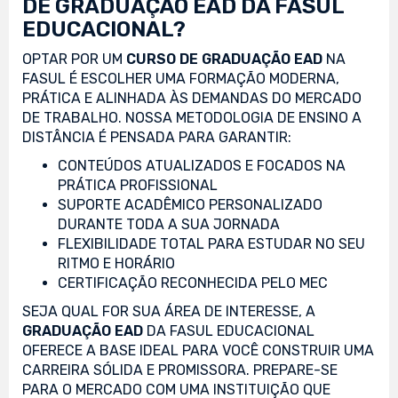
DE GRADUAÇÃO EAD DA FASUL
EDUCACIONAL?
OPTAR POR UM
CURSO DE GRADUAÇÃO EAD
NA
FASUL É ESCOLHER UMA FORMAÇÃO MODERNA,
PRÁTICA E ALINHADA ÀS DEMANDAS DO MERCADO
DE TRABALHO. NOSSA METODOLOGIA DE ENSINO A
DISTÂNCIA É PENSADA PARA GARANTIR:
CONTEÚDOS ATUALIZADOS E FOCADOS NA
PRÁTICA PROFISSIONAL
SUPORTE ACADÊMICO PERSONALIZADO
DURANTE TODA A SUA JORNADA
FLEXIBILIDADE TOTAL PARA ESTUDAR NO SEU
RITMO E HORÁRIO
CERTIFICAÇÃO RECONHECIDA PELO MEC
SEJA QUAL FOR SUA ÁREA DE INTERESSE, A
GRADUAÇÃO EAD
DA FASUL EDUCACIONAL
OFERECE A BASE IDEAL PARA VOCÊ CONSTRUIR UMA
CARREIRA SÓLIDA E PROMISSORA. PREPARE-SE
PARA O MERCADO COM UMA INSTITUIÇÃO QUE