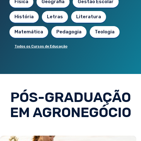
Física
Geografia
Gestão Escolar
História
Letras
Literatura
Matemática
Pedagogia
Teologia
Todos os Cursos de Educação
PÓS-GRADUAÇÃO
EM AGRONEGÓCIO