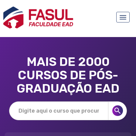
Toggle
naviga
MAIS DE 2000
CURSOS DE PÓS-
GRADUAÇÃO EAD