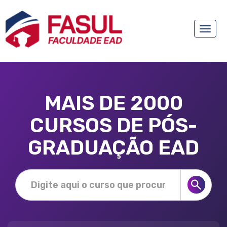
Toggle
naviga
MAIS DE 2000
CURSOS DE PÓS-
GRADUAÇÃO EAD