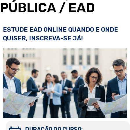
PÚBLICA
/ EAD
ESTUDE EAD ONLINE QUANDO E ONDE
QUISER, INSCREVA-SE JÁ!
DURAÇÃO DO CURSO: