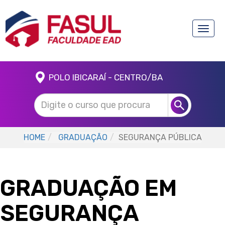
Toggle
naviga
POLO IBICARAÍ - CENTRO/BA
HOME
GRADUAÇÃO
SEGURANÇA PÚBLICA
GRADUAÇÃO EM
SEGURANÇA