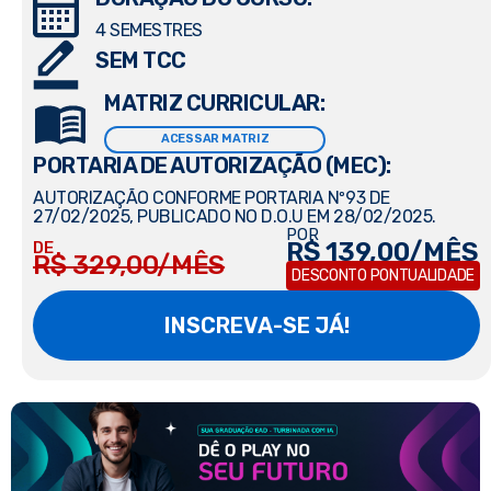
4 SEMESTRES
SEM TCC
MATRIZ CURRICULAR:
ACESSAR MATRIZ
PORTARIA DE AUTORIZAÇÃO (MEC):
AUTORIZAÇÃO CONFORME PORTARIA Nº93 DE
27/02/2025, PUBLICADO NO D.O.U EM 28/02/2025.
POR
R$ 139,00/MÊS
DE
R$ 329,00/MÊS
DESCONTO PONTUALIDADE
INSCREVA-SE JÁ!