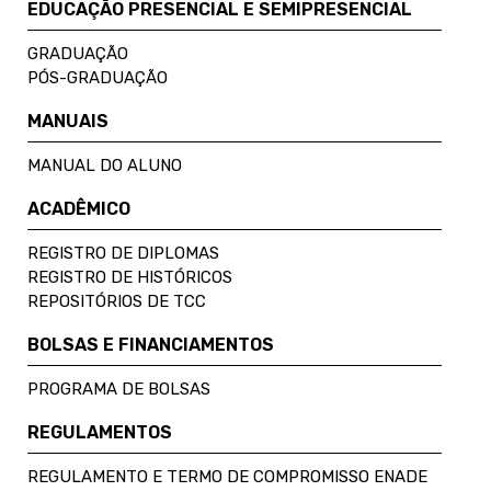
EDUCAÇÃO PRESENCIAL E SEMIPRESENCIAL
GRADUAÇÃO
PÓS-GRADUAÇÃO
MANUAIS
MANUAL DO ALUNO
ACADÊMICO
REGISTRO DE DIPLOMAS
REGISTRO DE HISTÓRICOS
REPOSITÓRIOS DE TCC
BOLSAS E FINANCIAMENTOS
PROGRAMA DE BOLSAS
REGULAMENTOS
REGULAMENTO E TERMO DE COMPROMISSO ENADE