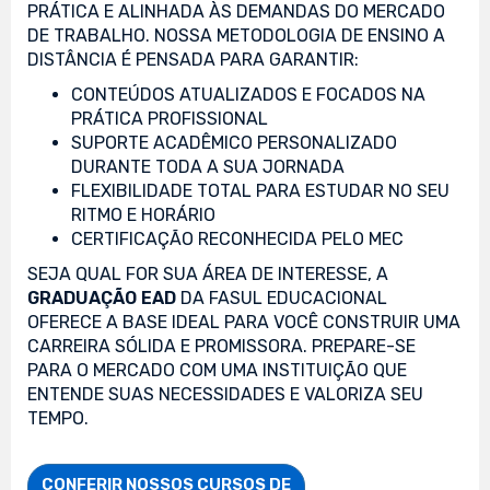
PRÁTICA E ALINHADA ÀS DEMANDAS DO MERCADO
DE TRABALHO. NOSSA METODOLOGIA DE ENSINO A
DISTÂNCIA É PENSADA PARA GARANTIR:
CONTEÚDOS ATUALIZADOS E FOCADOS NA
PRÁTICA PROFISSIONAL
SUPORTE ACADÊMICO PERSONALIZADO
DURANTE TODA A SUA JORNADA
FLEXIBILIDADE TOTAL PARA ESTUDAR NO SEU
RITMO E HORÁRIO
CERTIFICAÇÃO RECONHECIDA PELO MEC
SEJA QUAL FOR SUA ÁREA DE INTERESSE, A
GRADUAÇÃO EAD
DA FASUL EDUCACIONAL
OFERECE A BASE IDEAL PARA VOCÊ CONSTRUIR UMA
CARREIRA SÓLIDA E PROMISSORA. PREPARE-SE
PARA O MERCADO COM UMA INSTITUIÇÃO QUE
ENTENDE SUAS NECESSIDADES E VALORIZA SEU
TEMPO.
CONFERIR NOSSOS CURSOS DE
