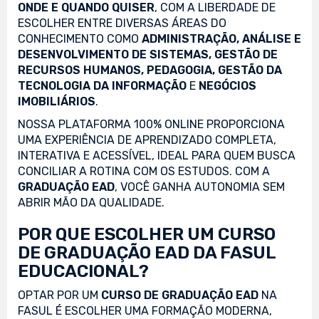
ONDE E QUANDO QUISER
, COM A LIBERDADE DE
ESCOLHER ENTRE DIVERSAS ÁREAS DO
CONHECIMENTO COMO
ADMINISTRAÇÃO, ANÁLISE E
DESENVOLVIMENTO DE SISTEMAS, GESTÃO DE
RECURSOS HUMANOS, PEDAGOGIA, GESTÃO DA
TECNOLOGIA DA INFORMAÇÃO
E
NEGÓCIOS
IMOBILIÁRIOS
.
NOSSA PLATAFORMA 100% ONLINE PROPORCIONA
UMA EXPERIÊNCIA DE APRENDIZADO COMPLETA,
INTERATIVA E ACESSÍVEL, IDEAL PARA QUEM BUSCA
CONCILIAR A ROTINA COM OS ESTUDOS. COM A
GRADUAÇÃO EAD
, VOCÊ GANHA AUTONOMIA SEM
ABRIR MÃO DA QUALIDADE.
POR QUE ESCOLHER UM CURSO
DE GRADUAÇÃO EAD DA FASUL
EDUCACIONAL?
OPTAR POR UM
CURSO DE GRADUAÇÃO EAD
NA
FASUL É ESCOLHER UMA FORMAÇÃO MODERNA,