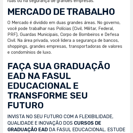
ruas ou na segurança de grandes empresas.
MERCADO DE TRABALHO
O Mercado é dividido em duas grandes áreas. No governo,
você pode trabalhar nas Polícias (Civil, Militar, Federal,
PRF), Guardas Municipais, Corpo de Bombeiros e Defesa
Civil. Na área privada, você lidera a segurança de bancos,
shoppings, grandes empresas, transportadoras de valores
e condomínios de luxo.
FAÇA SUA
GRADUAÇÃO
EAD
NA FASUL
EDUCACIONAL E
TRANSFORME SEU
FUTURO
INVISTA NO SEU FUTURO COM A FLEXIBILIDADE,
QUALIDADE E INOVAÇÃO DOS
CURSOS DE
GRADUAÇÃO EAD
DA FASUL EDUCACIONAL. ESTUDE